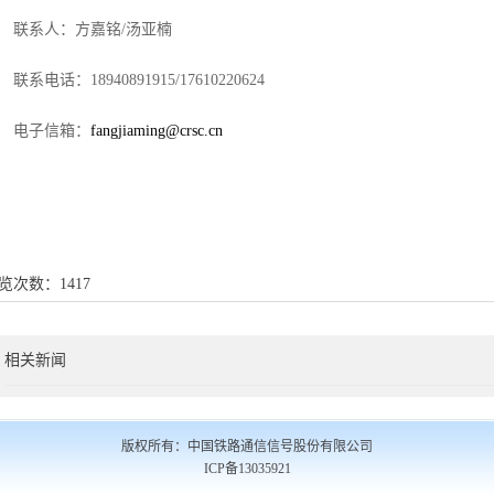
联系人：
方嘉铭
/
汤亚楠
联系电话：
18940891915
/
17610220624
电子信箱：
fangjiaming
@crsc.cn
览次数：
1417
相关新闻
版权所有：中国铁路通信信号股份有限公司
ICP备13035921