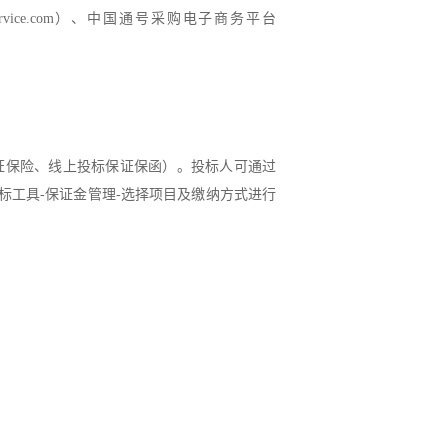
rvice.com
）
、中国通号采购电子商务平台
证保险、线上投标保证保函）。投标人可通过
标工具
-
保证金管理
-
选择项目及缴纳方式进行