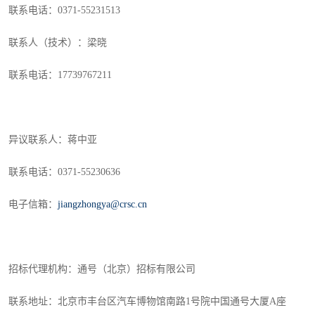
联系电话：
0371-55231513
联系人（技术）：
梁晓
联系电话：
17739767211
异议联系人：蒋中亚
联系电话：
0371-55230636
电子信箱：
jiangzhongya@crsc.cn
招标代理机构：通号（北京）招标有限公司
联系地址：北京市丰台区汽车博物馆南路
1
号院中国通号大厦
A
座