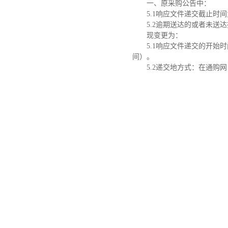
一、原采购公告中：
5.1
响应文件递交截止时间为2
5.2
逾期送达的或者未送达
现变更为：
5.1
响应文件递交的开始时间：
间）。
5.2
递交地方式：在通购网（