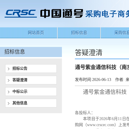
网站首页
招标信息
采购信
招标信息
答疑澄清
通号紫金通信科技（南
招标公告
发布时间:
2026-06-13
作者:
来
答疑澄清
通号紫金通信科技
中标公示
其他信息
各投标人：
本项目于2026年6月11日在
购网（www.crscec.co