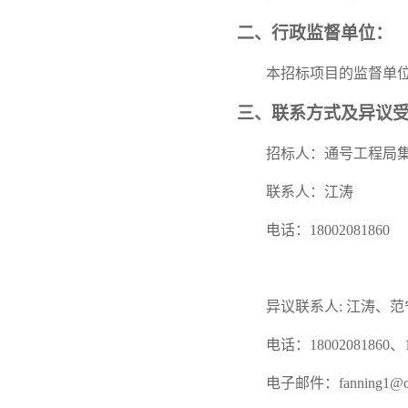
二、行政监督单位：
本招标项目的监督单
三、联系方式及异议
招标人：通号工程局
联系人：江涛
电话：18002081860
异议联系人: 江涛、范
电话：18002081860、1
电子邮件：fanning1@cr