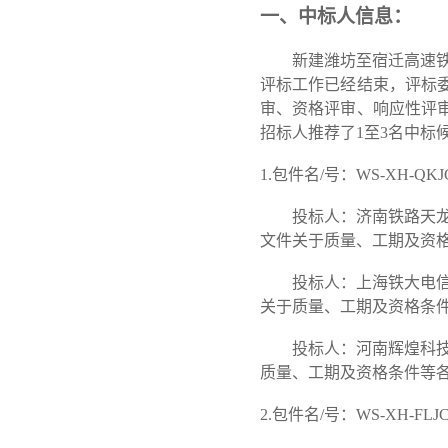
一、中标人信息：
新建潍坊至宿迁高速
评标工作已经结束，评标
审、资格评审、响应性评
招标人推荐了
1
至
3
名中标
1.
包件名/号：WS-XH-Q
投标人：济南铁路天龙高
文件关于质量、工期及资
投标人：上海铁大电信科
关于质量、工期及资格条
投标人：河南辉煌科技股
质量、工期及资格条件等
2.
包件名/号：WS-XH-FL