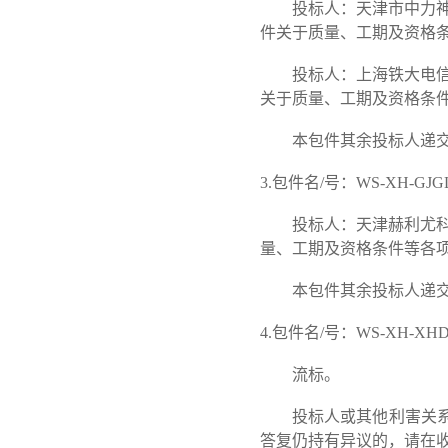
投标人：天津市中力神盾
件关于质量、工期及资格
投标人：上海铁大电信科
关于质量、工期及资格条
本包件其余投标人递
3.
包件名/号：WS-XH-G
投标人：天津赫利尤科技
量、工期及资格条件等各
本包件其余投标人递
4.
包件名/号：WS-XH-X
流标。
投标人或其他利害关
答复仍持有异议的，请在收