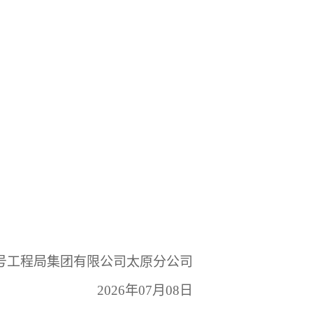
号工程局集团有限公司太原分公司
2026
年
07
月
08
日