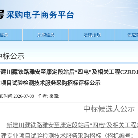
信息
采购信息
法律法规
供应
中标公示
新建川藏铁路雅安至康定段站后“四电”及相关工程CZRDJ
业项目试验检测技术服务采购招标评标公示
布时间:
2026-07-08
作者:
来源:
中标候选人公示
新建川藏铁路雅安至康定段站后
“四电”及相关工程
房建专业项目试验检测技术服务
采购招标（招标编号：