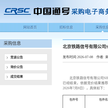
网站首页
招标信息
采购信
采购信息
北京铁路信号有限公司
发布时间:
2026-07-08
作者:
来
竞谈公告
询价公告
成交结果
北京铁路信号有限公司
S
已经结束，
依据竞价结果
推
2026年
7
月
8
日），具体如下：
包件号
包件名