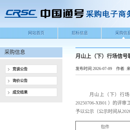
网站首页
招标信息
采购信
采购信息
月山上（下）行场信号
发布时间:
2026-07-09
作者:
来
竞谈公告
询价公告
成交结果
月山上（下）行场
20250706-XB01 ）的
予以公示（公示时间从
202
包件