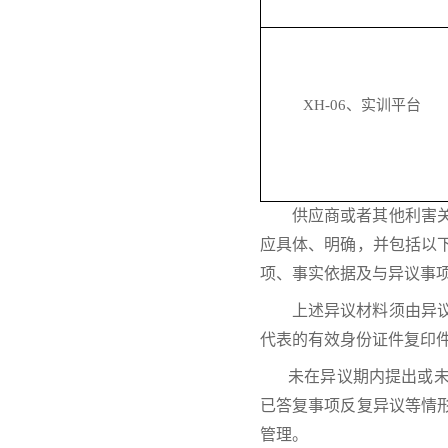
XH-06、实训平台
供应商或者其他利害
应具体、明确，并包括以
项、事实依据及与异议事
上述异议材料须由异
代表的有效身份证件复印
未在异议期内提出或
已答复事项反复异议等情
管理。