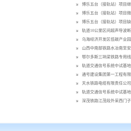
博乐五台（接轨站）项目继
博乐五台（接轨站）项目微
博乐五台（接轨站）项目缺
轨道10公里区间超声导波
乌海经济开发区低碳产业园
山西中南部铁路水冶南至安
鄂尔多斯三垧梁铁路专用线
轨道交通信号系统中试基地
通号建设集团第一工程有限
天水铁路电缆有限责任公司
轨道交通信号系统中试基地
深茂铁路江茂段外采西门子