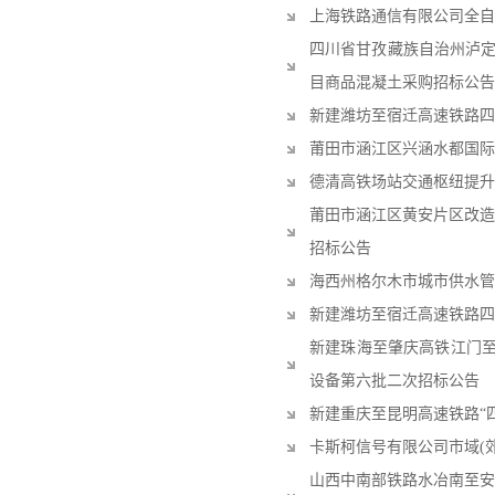
上海铁路通信有限公司全自
四川省甘孜藏族自治州泸
目商品混凝土采购招标公告
新建潍坊至宿迁高速铁路四
莆田市涵江区兴涵水都国际
德清高铁场站交通枢纽提升
莆田市涵江区黄安片区改造
招标公告
海西州格尔木市城市供水管
新建潍坊至宿迁高速铁路四
新建珠海至肇庆高铁江门至
设备第六批二次招标公告
新建重庆至昆明高速铁路“四
卡斯柯信号有限公司市域(
山西中南部铁路水冶南至安