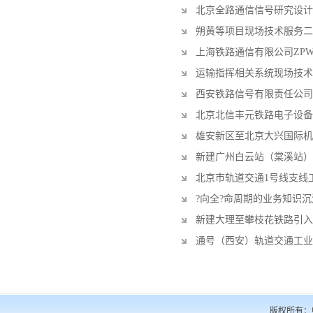
北京全路通信信号研究设计
朔黄等项目现场技术服务二
上海铁路通信有限公司ZPW
运输指挥相关系统现场技术
西安铁路信号有限责任公司
北京北信丰元铁路电子设备有限
雄安新区至北京大兴国际机
新建广州白云站（棠溪站）
北京市轨道交通1号线支线
?向全?命周期的业务知识
新建大理至攀枝花铁路引入
通号（西安）轨道交通工业集团
版权所有：