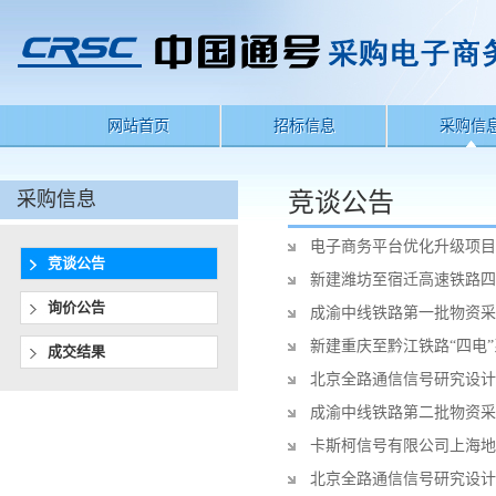
网站首页
招标信息
采购信
采购信息
竞谈公告
电子商务平台优化升级项目
竞谈公告
新建潍坊至宿迁高速铁路四
询价公告
成渝中线铁路第一批物资采
新建重庆至黔江铁路“四电”系
成交结果
北京全路通信信号研究设计
成渝中线铁路第二批物资采
卡斯柯信号有限公司上海地
北京全路通信信号研究设计院