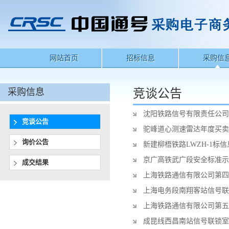
网站首页
招标信息
采购信
采购信息
竞谈公告
沈阳铁路信号有限责任公司
竞谈公告
驼峰道心测速雷达年度买卖
询价公告
新建柳梧铁路LWZH-1
京广高铁武广段安全标准示
成交结果
上海铁路通信有限公司第四
上海电务段南翔客站信号联
上海铁路通信有限公司第五
成昆线西昌南站信号联锁室