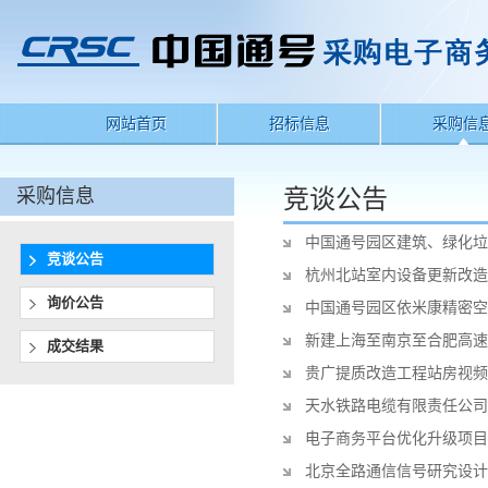
网站首页
招标信息
采购信
采购信息
竞谈公告
中国通号园区建筑、绿化垃
竞谈公告
杭州北站室内设备更新改造
询价公告
中国通号园区依米康精密空
新建上海至南京至合肥高速
成交结果
贵广提质改造工程站房视频
天水铁路电缆有限责任公司
电子商务平台优化升级项目
北京全路通信信号研究设计