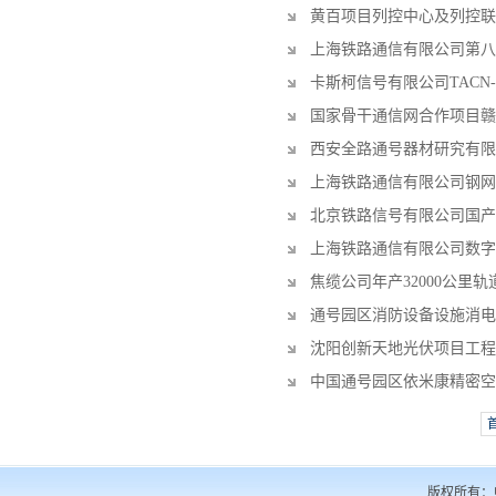
黄百项目列控中心及列控联
上海铁路通信有限公司第八
卡斯柯信号有限公司TACN-
国家骨干通信网合作项目赣
西安全路通号器材研究有限
上海铁路通信有限公司钢网
北京铁路信号有限公司国产
上海铁路通信有限公司数字
焦缆公司年产32000公里
通号园区消防设备设施消电
沈阳创新天地光伏项目工程
中国通号园区依米康精密空
版权所有：