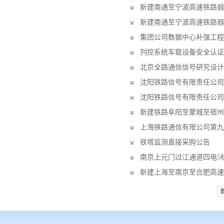
新建南通至宁波高速铁路弱
新建南通至宁波高速铁路弱
集团公司数据中心补强工程
列控系统车载设备安全认证
北京全路通信信号研究设计院集团
沈阳铁路信号有限责任公司
沈阳铁路信号有限责任公司
新建铁路阜阳至蒙城至宿州
上海铁路通信有限公司第九
铁塔监测直接采购公告
南京上元门过江通道四电5
新建上海至南京至合肥高速铁路