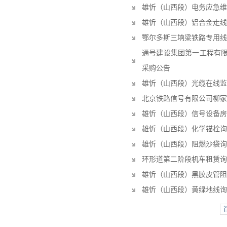
雄忻（山西段）电务应急维
雄忻（山西段）铝合金走线
鄂尔多斯三垧梁铁路专用线
通号建设集团第一工程有限
采购公告
雄忻（山西段）光缆在线监
北京铁路信号有限公司柳家
雄忻（山西段）信号设备房
雄忻（山西段）化学锚栓询
雄忻（山西段）阻燃沙袋询
环形道第二阶段机车租赁询
雄忻（山西段）黑胶皮管阻
雄忻（山西段）黄绿地线询