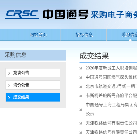
网站首页
招标信息
采购信
采购信息
成交结果
2026年度新员工入职培训
竞谈公告
中国通号园区燃气探头维修
询价公告
北京市轨道交通3号线一期
卡斯柯差旅所需商旅平台服
成交结果
中国通号上海工程局集团
公示
天津铁路信号有限责任公司
天津铁路信号有限责任公司