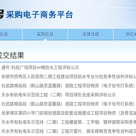
信息
采购信息
法律法规
供应
成交结果
通号·科技广场项目4#楼防水工程评标公示
安顺市西秀区人民医院二期工程建设项目防水专业分包竞争性谈判评标
壮武路南延段（鹤山路至蓝鳌路）道路工程项目物资（电子信号灯系统
天水有轨电车示范线工程（二期）项目球形支座采购评标公示
壮武路南延段（鹤山路至蓝鳌路）道路工程项目物资（电子信号灯系统
龙泉驿区第四小学门前规划道路及配套设施建设工程项目物资（沥青混
天水市有轨电车示范线（二期）工程螺旋管、工字钢、镀锌钢管采购竞
天水市有轨电车示范线（二期）工程贝雷片、钢支撑租赁竞争性谈判成