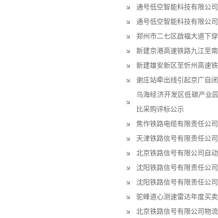
通号低空智能科技有限公司
通号低空智能科技有限公司
郑州市二七区啟福大道下穿
新建京港高速铁路九江至南
新建雄安新区至忻州高速铁
谢庄站牵出线引起京广自闭
乌海经济开发区低碳产业园
比采购评标公示
焦作铁路电缆有限责任公司
天津铁路信号有限责任公司
北京铁路信号有限公司自动
沈阳铁路信号有限责任公司
沈阳铁路信号有限责任公司
驼峰道心测速雷达年度买卖
北京铁路信号有限公司物流