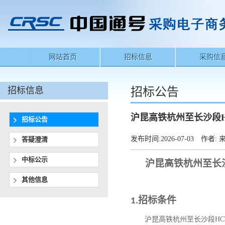
网站首页
招标信息
采购信
招标信息
招标公告
沪昆高铁杭州至长沙段H
招标公告
发布时间:
2026-07-03
作者:
来
答疑澄清
中标公示
沪昆高铁杭州至长
其他信息
招标条件
1.
沪昆高铁杭州至长沙段
H