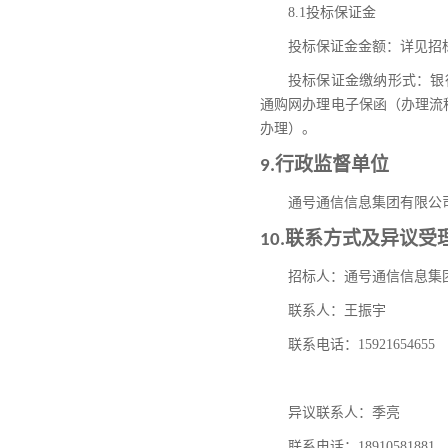
8
.1
投标
保证金
投标
保证金
金额：详见招
投标
保证金缴纳形式：银
通购网办理电子保函（办理流
办理）。
行政监督单位
9.
通号通信信息集团有限公
联系方式及异议受
10.
招标人：通号通信信息集
联系人：王振宇
联系电话：
15921654655
异议联系人：季亮
联系电话：
18910581881