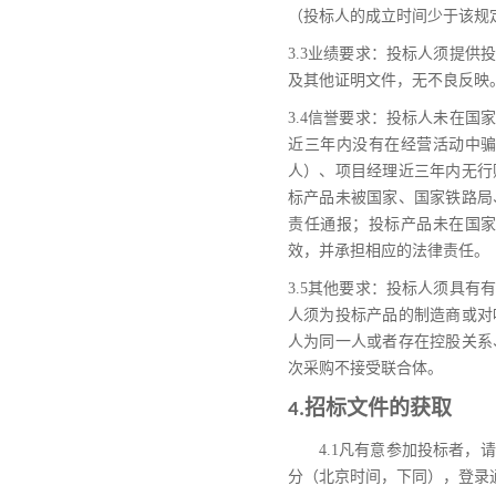
（投标人的成立时间少于该规
3.3
业绩要求：投标人须提供
及其他证明文件，无不良反映
3.4
信誉要求：投标人未在国家
近三年内没有在经营活动中
人）、项目经理近三年内无行
标产品未被国家、国家铁路局
责任通报；投标产品未在国
效，并承担相应的法律责任。
3.5
其他要求：投标人须具有有
人须为投标产品的制造商或对
人为同一人或者存在控股关系
次采购不接受联合体。
招标文件的获取
4.
4.1
凡有意参加投标者，请
分（北京时间，下同）
，登录