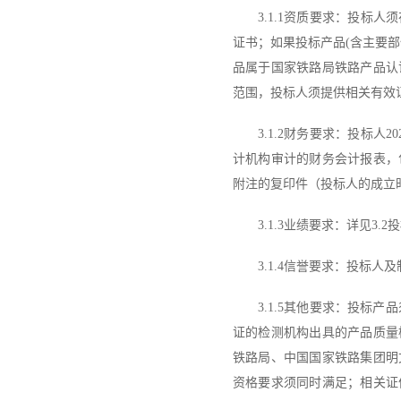
3.1.1
资质要求：投标人须
证书；如果投标产品
(含主要
品属于国家铁路局铁路产品认
范围，投标人须提供相关有效
3.1.2
财务要求：
投标人
2
计机构审计的财务会计报表，
附注的复印件（
投标人的成立
3.1.3
业绩要求：详见
3.
3.1.4
信誉要求：投标人及
3.1.5
其他要求：投标产品
证的检测机构出具的产品质量
铁路局、中国国家铁路集团明
资格要求须同时满足；相关证