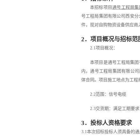
本招标项目
通号工程局集
号工程局集团有限公司西安分
件，现对
自购物资设备
供应商
2
．
项目概况与招标范
2.1
项目概况
：
本项目是通号工程局集团
内，通号工程局集团有限公司
体合同
。项目施工地点为工程
2.2范围：
信号电缆
2.3交货期：满足工期要求
3
．
投标人资格要求
3.1
本次招标投标人须具备的通