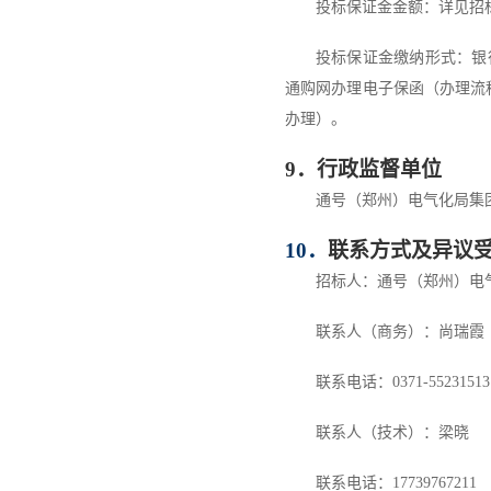
投标保证金金额：详见招
投标保证金缴纳形式：银
通购网办理电子保函（办理流
办理）。
9
．行政监督单位
通号（郑州）电气化局集
10
．
联系方式及异议
招标人：通号（郑州）电
联系人（商务）：尚瑞霞
联系电话：
0371-55231513
联系人（技术）：
梁晓
联系电话：
17739767211