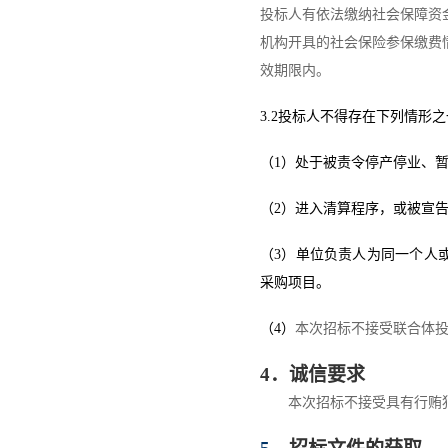
投标人
有依法缴纳社会保障资
机构开具的社会保险参保缴费
效期限内。
3.2
投标人
不得存在下列情形之
（
1
）处于被责令停产停业、
（
2
）进入清算程序，或被宣
（
3
）单位负责人为同一个人
采购项目。
（
4
）
本次招标不接受联合体
4
．诚信要求
本次招标不接受具有行贿