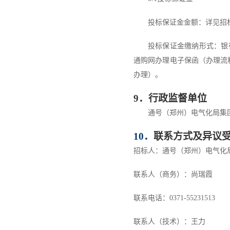
投标保证金金额：详见招
投标保证金缴纳形式：银
通购网办理电子保函（办理流
办理）。
9
．行政监督单位
通号（郑州）电气化局集
10
．
联系方式及异议
招标人：通号（郑州）电气化
联系人
（商务）：尚瑞霞
联系电话：
0371-55231
513
联系人（技术）：王力