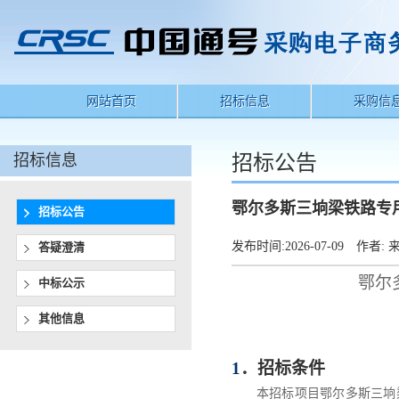
网站首页
招标信息
采购信
招标信息
招标公告
鄂尔多斯三垧梁铁路专
招标公告
发布时间:
2026-07-09
作者:
来
答疑澄清
鄂尔
中标公示
其他信息
1
．
招标条件
本招标项目
鄂尔多斯三垧