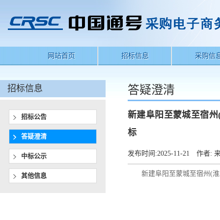
网站首页
招标信息
采购信
招标信息
答疑澄清
新建阜阳至蒙城至宿州
招标公告
标
答疑澄清
发布时间:
2025-11-21
作者:
来
中标公示
新建阜阳至蒙城至宿州(
其他信息
（招标编号：TXJ
项目