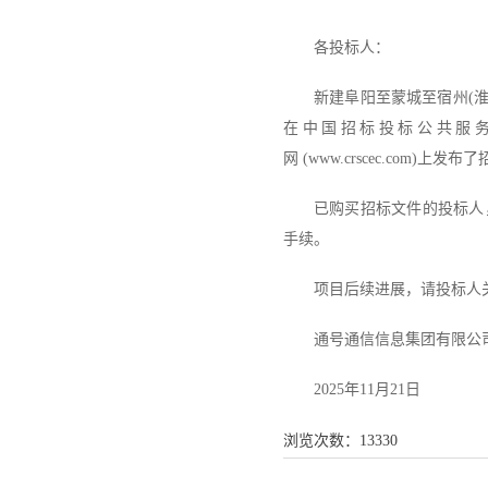
各投标人：
新建阜阳至蒙城至宿州(淮
在中国招标投标公共服务平台(ww
网 (www.crscec.co
已购买招标文件的投标人
手续。
项目后续进展，请投标人
通号通信信息集团有限公
2025年11月21日
浏览次数：
13330