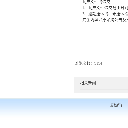
响应文件的递交：
1、
响应文件递交截止时
2
、逾期送达的、未送达
其余内容以原采购公告及
浏览次数：
9194
相关新闻
版权所有：