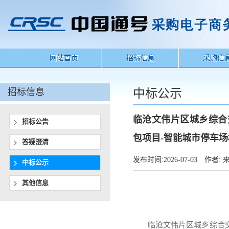
网站首页
招标信息
采购信
招标信息
中标公示
临沧文伟片区城乡综合
招标公告
包项目-智能城市停车
答疑澄清
发布时间:
2026-07-03
作者:
来
中标公示
其他信息
临沧文伟片区城乡综合