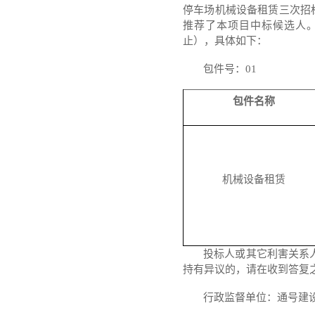
停车场机械设备租赁三次招
推荐了本项目中标候选人
止）
，具体如下：
包件号：
01
包件名称
机械设备租赁
投标人或其它利害关系
持有异议的，请在
收到
答复
行政监督单位：通号建