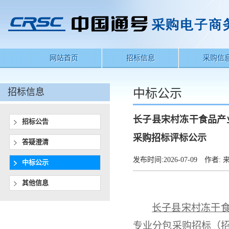
网站首页
招标信息
采购信
招标信息
中标公示
长子县宋村冻干食品产
招标公告
采购招标评标公示
答疑澄清
发布时间:
2026-07-09
作者:
来
中标公示
其他信息
长子县宋村冻干
专业分包
采购招标（