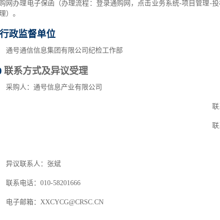
购网办理电子保函（办理流程：登录通购网，点击业务系统
-项目管理-
理）。
行政监督单位
通号通信信息集团有限公司纪检工作部
0
联系方式及异议受理
采购人：通号信息产业有限公司
联
联
异议联系人：张斌
联系电话：
010-58201666
电子邮箱：
XXCYCG@CRSC.CN