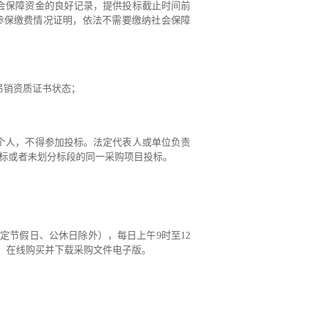
会保障资金的良好记录，提供投标截止时间前
参保缴费情况证明，依法不需要缴纳社会保障
吊销资质证书状态；
个人，不得参加投标。法定代表人或单位负责
标或者未划分标段的同一采购项目投标。
定节假日、公休日除外）
，每日上午
9
时至
12
，在线购买并下载采购文件电子版。