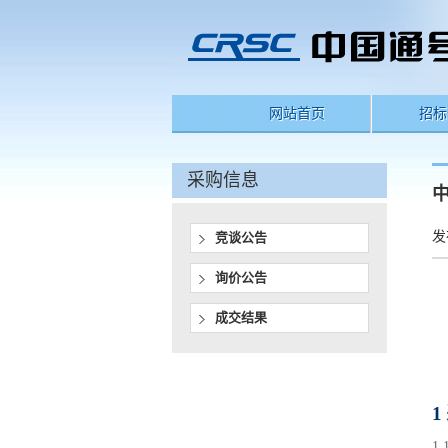
网站首页
招标
采购信息
发
竞谈公告
询价公告
成交结果
1
1.