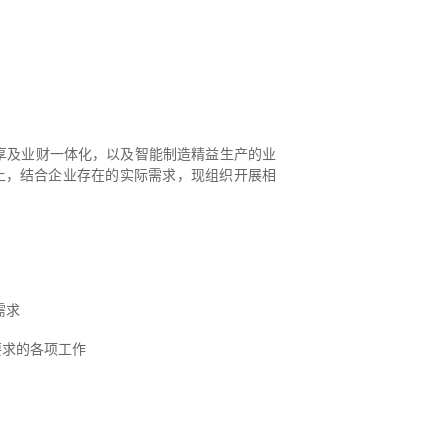
享及业财一体化，以及智能制造精益生产的业
上，结合企业存在的实际需求，现组织开展相
需求
要求的各项工作