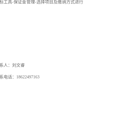
投标工具-保证金管理-选择项目及缴纳方式进行
系人：刘文睿
系电话：
18622497163