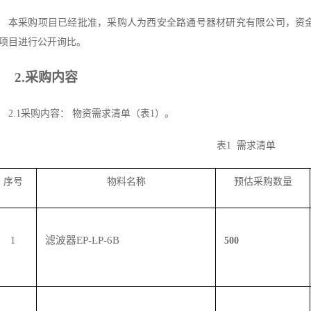
本采购项目已经批准，采购人为西安全路通号器材研究有限公司，资
项目进行公开询比。
2.采购内容
2.1采购内容：
物资需求清单（表
1）。
表
1 需求清单
序号
物料名称
预估采购数量
滤波器
EP-LP-6B
1
500