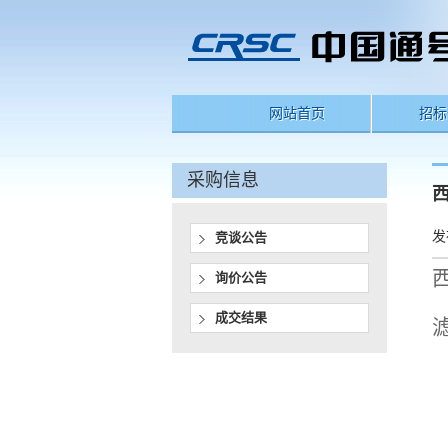
网站首页
招标
采购信息
发
竞谈公告
询价公告
成交结果