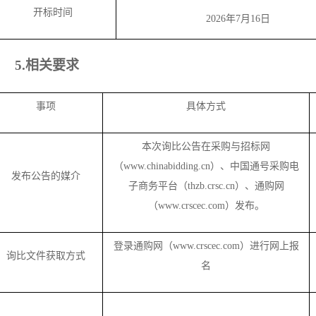
开标时间
2026年7月16日
5.相关要求
事项
具体方式
本次询比公告在
采购与招标网
（
www.chinabidding.cn）、
中国通号采购电
发布公告的媒介
子商务平台（
thzb.crsc.cn）、通购网
（www.crscec.com）发布。
登录通购网（
www.crscec.com）进行网上报
询比文件获取方式
名