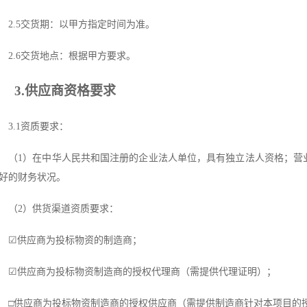
2.5交货期：
以甲方指定时间为准
。
2.6交货地点：根据甲方要求。
3.供应商资格要求
3.1资质要求：
（
1）在中华人民共和国注册的企业法人单位，具有独立法人资格；营
好的财务状况。
（
2）供货渠道资质要求：
☑
供应商为投标物资的制造商；
☑
供应商为投标物资制造商的授权代理商（需提供代理证明）；
□
供应商为投标物资制造商的授权供应商（需提供制造商针对本项目的