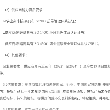
（
3）供应商能力资质要求：
☑
供应商
/制造商具有ISO9000质量管理体系认证；
□
供应商
/制造商具有ISO 14001 环境管理体系认证证书；
□
供应商
/制造商具有ISO 45001 职业健康安全管理体系认证证书。
（
4）其他要求：
☑
业绩要求：供应商具有近三年（
2022年至2024年）至今类似项
件。
3.2信誉要求：制造商或代理商未在国家、行业、中国国家铁路集团
内；投标产品近一年未受到国家安监部门质量责任通报，投标产品未在
资质投标、转包的投标、提供虚假或不实资料的投标，将被拒绝，并承担
3.3其他要求：本次采购不接受联合体。