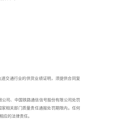
目或轨道交通行业的供货业绩证明，须提供合同复
有限公司、中国铁路通信信号股份有限公司处罚
国家相关部门质量责任通报处罚期限内。任何
相应的法律责任。