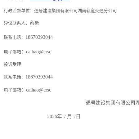
行政监督单位：
通号建设集团有限公司湖南轨道交通分公司
蔡豪
异议联系人：
18670393044
联系电话：
：
caihao@crsc
电子邮箱
投诉受理
18670393044
联系电话：
：
caihao@crsc
电子邮箱
通号建设集团有限公司湖
2026
年
7
月
7
日