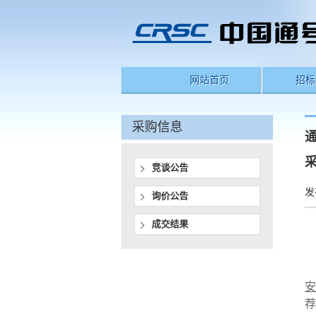
网站首页
招标
采购信息
竞谈公告
发
询价公告
成交结果
荐