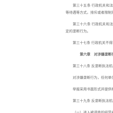
第三十五条 行政机关和
等待遇等方式，排斥或者限制
第三十六条 行政机关和
定的垄断行为。
第三十七条 行政机关不
第六章 对涉嫌垄断行
第三十八条 反垄断执法
对涉嫌垄断行为，任何单
举报采用书面形式并提供
第三十九条 反垄断执法
（一）进入被调查的经营