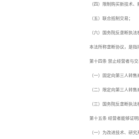
（四）限制购买新技术、
（五）联合抵制交易；
（六）国务院反垄断执法
本法所称垄断协议，是指
第十四条 禁止经营者与
（一）固定向第三人转售
（二）限定向第三人转售
（三）国务院反垄断执法
第十五条 经营者能够证
（一）为改进技术、研究