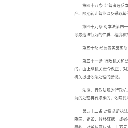
第四十八条 经营者违反
产、限期转让营业以及采取其
第四十九条 对本法第四
考虑违法行为的性质、程度和
第五十条 经营者实施垄
第五十一条 行政机关和
的，由上级机关责令改正；对
机关提出依法处理的建议。
法律、行政法规对行政机
为的处理另有规定的，依照其
第五十二条 对反垄断执
隐匿、销毁、转移证据，或者
罚款，对单位可以处二十万元