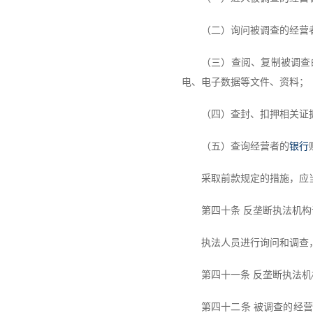
（二）询问被调查的经营
（三）查阅、复制被调查
电、电子数据等文件、资料；
（四）查封、扣押相关证
（五）查询经营者的
银行
采取前款规定的措施，应
第四十条 反垄断执法机
执法人员进行询问和调查
第四十一条 反垄断执法
第四十二条 被调查的经