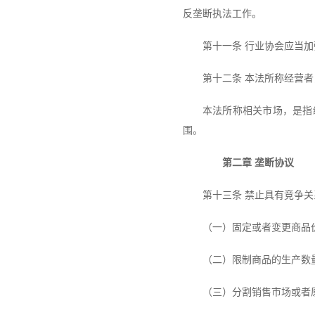
反垄断执法工作。
第十一条 行业协会应当
第十二条 本法所称经营
本法所称相关市场，是指
围。
第二章 垄断协议
第十三条 禁止具有竞争
（一）固定或者变更商品
（二）限制商品的生产数
（三）分割销售市场或者