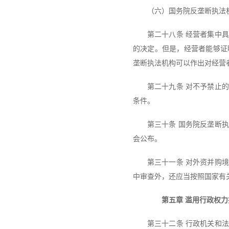
（六）国务院反垄断执法
第二十八条 经营者集中
的决定。但是，经营者能够证
垄断执法机构可以作出对经营
第二十九条 对不予禁止
条件。
第三十条 国务院反垄断
会公布。
第三十一条 对外资并购
中审查外，还应当按照国家有
第五章 滥用行政权力
第三十二条 行政机关和