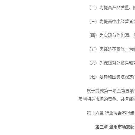
（二）为提高产品质量、
（三）为提高中小经营者
（四）为实现节约能源、
（五）因经济不景气，为
（六）为保障对外贸易和
（七）法律和国务院规定
属于前款第一项至第五项
限制相关市场的竞争，并且能
第十六条 行业协会不得
第三章 滥用市场支配