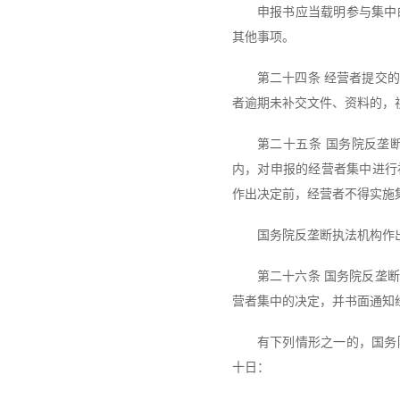
申报书应当载明参与集中
其他事项。
第二十四条 经营者提交
者逾期未补交文件、资料的，
第二十五条 国务院反垄
内，对申报的经营者集中进行
作出决定前，经营者不得实施
国务院反垄断执法机构作
第二十六条 国务院反垄
营者集中的决定，并书面通知
有下列情形之一的，国务
十日：