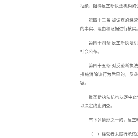
拒绝、阻碍反垄断执法机构的
第四十三条 被调查的经
的事实、理由和证据进行核实
第四十四条 反垄断执法
社会公布。
第四十五条 对反垄断执
措施消除该行为后果的，反
容。
反垄断执法机构决定中止
以决定终止调查。
有下列情形之一的，反垄
（一）经营者未履行承诺