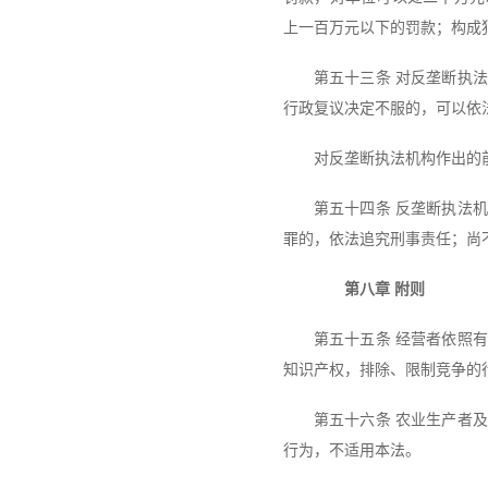
上一百万元以下的罚款；构成
第五十三条 对反垄断执
行政复议决定不服的，可以依
对反垄断执法机构作出的
第五十四条 反垄断执法
罪的，依法追究刑事责任；尚
第八章 附则
第五十五条 经营者依照
知识产权，排除、限制竞争的
第五十六条 农业生产者
行为，不适用本法。