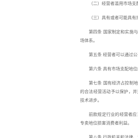
（二）经营者滥用市场支
（三）具有或者可能具有
第四条 国家制定和实施
场体系。
第五条 经营者可以通过
第六条 具有市场支配地
第七条 国有经济占控制
的合法经营活动予以保护，并
技术进步。
前款规定行业的经营者应
专卖地位损害消费者利益。
第八条 行政机关和法律