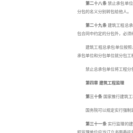
第二十八条
禁止承包单位
分包的名义分别转包给他人。
第二十九条
建筑工程总承
包合同中约定的分包外，必须
建筑工程总承包单位按照
承包单位和分包单位就分包工
禁止总承包单位将工程分
第四章 建筑工程监理
第三十条
国家推行建筑工
国务院可以规定实行强制
第三十一条
实行监理的建
程监理单位应当订立书面委托