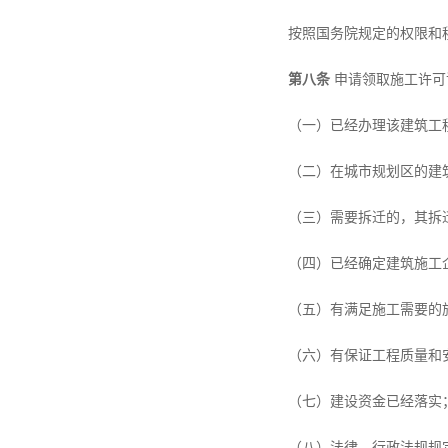
按照国务院规定的权限和
第八条
申请领取施工许可
（一）已经办理该建筑工
（二）在城市规划区的建
（三）需要拆迁的，其拆
（四）已经确定建筑施工
（五）有满足施工需要的
（六）有保证工程质量和
（七）建设资金已经落实
（八）法律、行政法规规