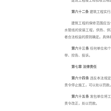
建筑工程竣工经验收合格
第六十二条
建筑工程实行
建筑工程的保修范围应当
水管线的安装工程，供热、供
者合法权益的原则确定。具体
第六十三条
任何单位和个
举、控告、投诉。
第七章 法律责任
第六十四条
违反本法规定
责令停止施工，可以处以罚款
第六十五条
发包单位将工
责令改正，处以罚款。