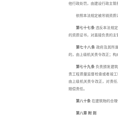
他行政处罚，由建设行政主管
依照本法规定被吊销资质
第七十七条
违反本法规定
的资质证书，对直接负责的主
第七十八条
政府及其所属
的，由上级机关责令改正；构
第七十九条
负责颁发建筑
责工程质量监督检查或者竣工
由上级机关责令改正，对责任
赔偿责任。
第八十条
在建筑物的合理
第八章 附 则