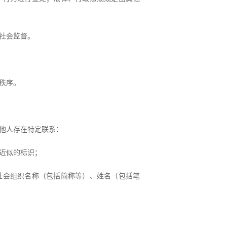
社会监督。
秩序。
他人存在特定联系：
近似的标识；
社会组织名称（包括简称等）、姓名（包括笔