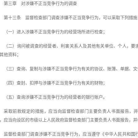
第三章 对涉嫌不正当竞争行为的调查
第十三条 监督检查部门调查涉嫌不正当竞争行为，可以采取下列措施
（一）进入涉嫌不正当竞争行为的经营场所进行检查；
（二）询问被调查的经营者、利害关系人及其他有关单位、个人，要
其他资料；
（三）查询、复制与涉嫌不正当竞争行为有关的协议、账簿、单据、文
（四）查封、扣押与涉嫌不正当竞争行为有关的财物；
（五）查询涉嫌不正当竞争行为的经营者的银行账户。
采取前款规定的措施，应当向监督检查部门主要负责人书面报告，并
，应当向设区的市级以上人民政府监督检查部门主要负责人书面报告，并
监督检查部门调查涉嫌不正当竞争行为，应当遵守《中华人民共和国