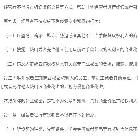
经营者不得通过组织虚假交易等方式，帮助其他经营者进行虚假或者引
第九条 经营者不得实施下列侵犯商业秘密的行为：
（一）以盗窃、贿赂、欺诈、胁迫或者其他不正当手段获取权利人的商
（二）披露、使用或者允许他人使用以前项手段获取的权利人的商业秘
（三）违反约定或者违反权利人有关保守商业秘密的要求，披露、使用
第三人明知或者应知商业秘密权利人的员工、前员工或者其他单位、
用或者允许他人使用该商业秘密的，视为侵犯商业秘密。
本法所称的商业秘密，是指不为公众所知悉、具有商业价值并经权利人
第十条 经营者进行有奖销售不得存在下列情形：
（一）所设奖的种类、兑奖条件、奖金金额或者奖品等有奖销售信息不