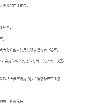
人误解的商业宣传。
业秘密；
密；
或者允许他人使用其所掌握的商业秘密。
个人实施前款所列违法行为，仍获取、披露、
采取相应保密措施的技术信息和经营信息。
明确，影响兑奖；