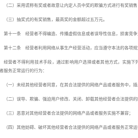
（二）采用谎称有奖或者故意让内定人员中奖的欺骗方式进行有奖销售
（三）抽奖式的有奖销售，最高奖的金额超过五万元。
第十一条 经营者不得编造、传播虚假信息或者误导性信息，损害竞争
第十二条 经营者利用网络从事生产经营活动，应当遵守本法的各项规
经营者不得利用技术手段，通过影响用户选择或者其他方式，实施下
者服务正常运行的行为：
（一）未经其他经营者同意，在其合法提供的网络产品或者服务中，插
（二）误导、欺骗、强迫用户修改、关闭、卸载其他经营者合法提供的
（三）恶意对其他经营者合法提供的网络产品或者服务实施不兼容；
（四）其他妨碍、破坏其他经营者合法提供的网络产品或者服务正常运