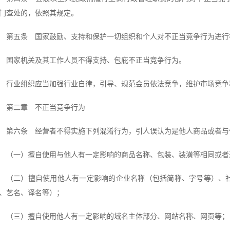
门查处的，依照其规定。
第五条 国家鼓励、支持和保护一切组织和个人对不正当竞争行为进行
国家机关及其工作人员不得支持、包庇不正当竞争行为。
行业组织应当加强行业自律，引导、规范会员依法竞争，维护市场竞争
第二章 不正当竞争行为
第六条 经营者不得实施下列混淆行为，引人误认为是他人商品或者与
（一）擅自使用与他人有一定影响的商品名称、包装、装潢等相同或者
（二）擅自使用他人有一定影响的企业名称（包括简称、字号等）、
、艺名、译名等）；
（三）擅自使用他人有一定影响的域名主体部分、网站名称、网页等；