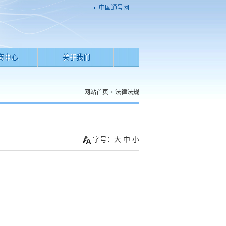
中国通号网
商中心
关于我们
网站首页
>
法律法规
字号：
大
中
小