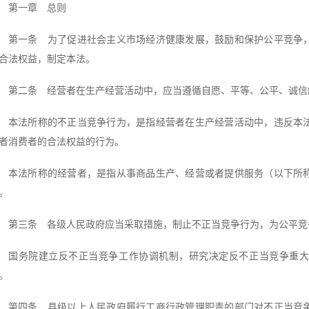
第一章 总则
第一条 为了促进社会主义市场经济健康发展，鼓励和保护公平竞争
合法权益，制定本法。
第二条 经营者在生产经营活动中，应当遵循自愿、平等、公平、诚信
本法所称的不正当竞争行为，是指经营者在生产经营活动中，违反本
者消费者的合法权益的行为。
本法所称的经营者，是指从事商品生产、经营或者提供服务（以下所
。
第三条 各级人民政府应当采取措施，制止不正当竞争行为，为公平竞
国务院建立反不正当竞争工作协调机制，研究决定反不正当竞争重大
。
第四条 县级以上人民政府履行工商行政管理职责的部门对不正当竞