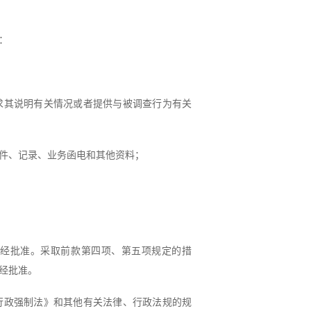
：
求其说明有关情况或者提供与被调查行为有关
件、记录、业务函电和其他资料；
经批准。采取前款第四项、第五项规定的措
经批准。
行政强制法》和其他有关法律、行政法规的规