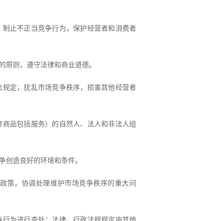
，制止不正当竞争行为，保护经营者和消费者
的原则，遵守法律和商业道德。
法规定，扰乱市场竞争秩序，损害其他经营者
称商品包括服务）的自然人、法人和非法人组
争创造良好的环境和条件。
政策，协调处理维护市场竞争秩序的重大问
争行为进行查处；法律、行政法规规定由其他