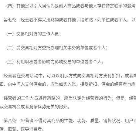
（四）其他足以引人误认为是他人商品或者与他人存在特定联系的混淆
第七条 经营者不得采用财物或者其他手段贿赂下列单位或者个人，以
（一）交易相对方的工作人员；
（二）受交易相对方委托办理相关事务的单位或者个人；
（三）利用职权或者影响力影响交易的单位或者个人。
经营者在交易活动中，可以以明示方式向交易相对方支付折扣，或者
扣、向中间人支付佣金的，应当如实入账。接受折扣、佣金的经营者也应
经营者的工作人员进行贿赂的，应当认定为经营者的行为；但是，经
取交易机会或者竞争优势无关的除外。
第八条 经营者不得对其商品的性能、功能、质量、销售状况、用户
传，欺骗、误导消费者。