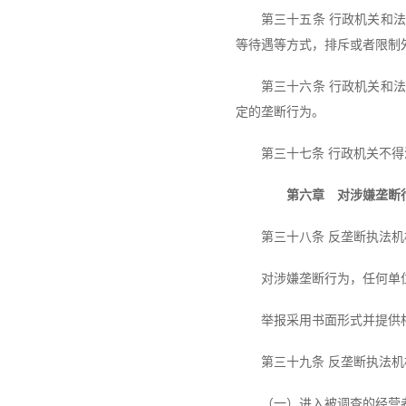
第三十五条 行政机关和
等待遇等方式，排斥或者限制
第三十六条 行政机关和
定的垄断行为。
第三十七条 行政机关不
第六章 对涉嫌垄断行
第三十八条 反垄断执法
对涉嫌垄断行为，任何单
举报采用书面形式并提供
第三十九条 反垄断执法
（一）进入被调查的经营