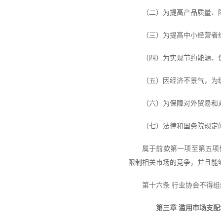
（二）为提高产品质量、
（三）为提高中小经营者
（四）为实现节约能源、
（五）因经济不景气，为
（六）为保障对外贸易和
（七）法律和国务院规定
属于前款第一项至第五项
限制相关市场的竞争，并且能
第十六条 行业协会不得
第三章 滥用市场支配