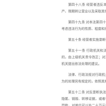
第四十八条 经营者违反
产、限期转让营业以及采取其
第四十九条 对本法第四
考虑违法行为的性质、程度和
第五十条 经营者实施垄
第五十一条 行政机关和
的，由上级机关责令改正；对
机关提出依法处理的建议。
法律、行政法规对行政机
为的处理另有规定的，依照其
第五十二条 对反垄断执
隐匿、销毁、转移证据，或者
罚款，对单位可以处二十万元