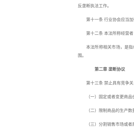
反垄断执法工作。
第十一条 行业协会应当
第十二条 本法所称经营
本法所称相关市场，是指
围。
第二章 垄断协议
第十三条 禁止具有竞争
（一）固定或者变更商品
（二）限制商品的生产数
（三）分割销售市场或者