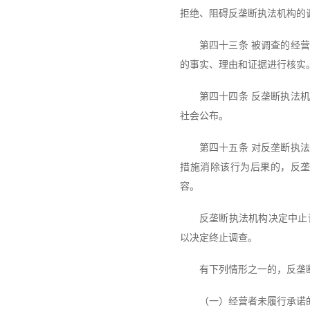
拒绝、阻碍反垄断执法机构的
第四十三条 被调查的经
的事实、理由和证据进行核实
第四十四条 反垄断执法
社会公布。
第四十五条 对反垄断执
措施消除该行为后果的，反
容。
反垄断执法机构决定中止
以决定终止调查。
有下列情形之一的，反垄
（一）经营者未履行承诺