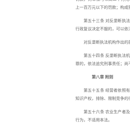
上一百万元以下的罚款；构成
第五十三条 对反垄断执
行政复议决定不服的，可以依
对反垄断执法机构作出的
第五十四条 反垄断执法
罪的，依法追究刑事责任；尚
第八章 附则
第五十五条 经营者依照
知识产权，排除、限制竞争的
第五十六条 农业生产者
行为，不适用本法。