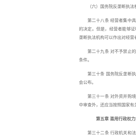
（六）国务院反垄断执法
第二十八条 经营者集中
的决定。但是，经营者能够证
垄断执法机构可以作出对经营
第二十九条 对不予禁止
条件。
第三十条 国务院反垄断
会公布。
第三十一条 对外资并购
中审查外，还应当按照国家有
第五章 滥用行政权力
第三十二条 行政机关和