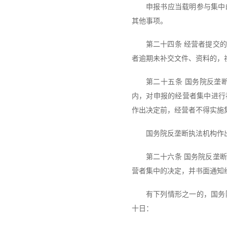
申报书应当载明参与集中
其他事项。
第二十四条 经营者提交
者逾期未补交文件、资料的，
第二十五条 国务院反垄
内，对申报的经营者集中进行
作出决定前，经营者不得实施
国务院反垄断执法机构作
第二十六条 国务院反垄
营者集中的决定，并书面通知
有下列情形之一的，国务
十日：