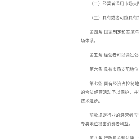
（二）经营者滥用市场支
（三）具有或者可能具有
第四条 国家制定和实施
场体系。
第五条 经营者可以通过
第六条 具有市场支配地
第七条 国有经济占控制
的合法经营活动予以保护，并
技术进步。
前款规定行业的经营者应
专卖地位损害消费者利益。
第八条 行政机关和法律