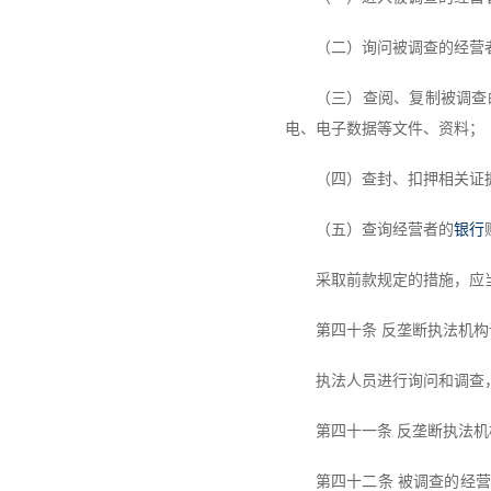
（二）询问被调查的经营
（三）查阅、复制被调查
电、电子数据等文件、资料；
（四）查封、扣押相关证
（五）查询经营者的
银行
采取前款规定的措施，应
第四十条 反垄断执法机
执法人员进行询问和调查
第四十一条 反垄断执法
第四十二条 被调查的经