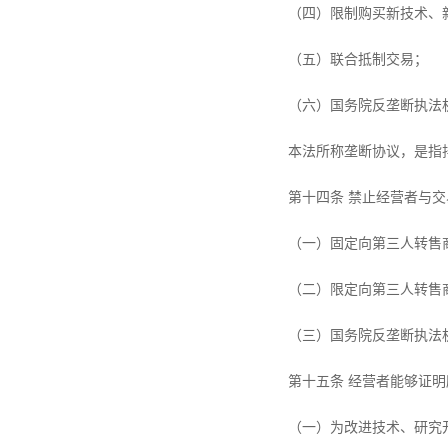
（四）限制购买新技术、
（五）联合抵制交易；
（六）国务院反垄断执法
本法所称垄断协议，是指
第十四条 禁止经营者与
（一）固定向第三人转售
（二）限定向第三人转售
（三）国务院反垄断执法
第十五条 经营者能够证
（一）为改进技术、研究