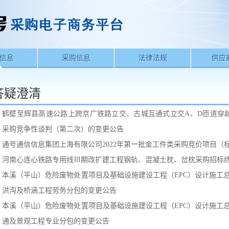
信息
采购信息
法律法规
供应
答疑澄清
鹤壁至辉县高速公路上跨京广铁路立交、古城互通式立交A、D匝道穿
采购竞争性谈判（第二次）的变更公告
通号通信信息集团上海有限公司2022年第一批金工件类采购竞价项目（
河南心连心铁路专用线Ⅲ期改扩建工程钢轨、混凝土枕、岔枕采购招标
本溪（平山）危险废物处置项目及基础设施建设工程（EPC）设计施工
洪沟及桥涵工程劳务分包的变更公告
本溪（平山）危险废物处置项目及基础设施建设工程（EPC）设计施工
通及景观工程专业分包的变更公告