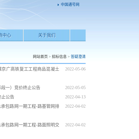
中国通号网
商中心
关于我们
网站首页
>
招标信息
>
答疑澄清
越京广高铁复工工程商品混凝土
2022-05-06
标段一）竞价终止公告
2022-05-05
终止公告
2022-04-13
总承包路网一期工程-路基管网排
2022-04-02
总承包路网一期工程-路面照明交
2022-04-02