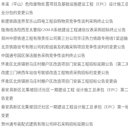
本溪（平山）危险废物处置项目及基础设施建设工程（EPC）设计施工
业分包的变更公告
新建铁路连界至乐山四电工程自购物资竞争性谈判采购终止公告
陇海线洛阳西至太要段GSM-R系统建设工程通信仪表采购招标终止公告
郑州中原铁道工程有限责任公司第三分公司华汪热力铁路专用线T梁运输
北京铁路信号有限公司机柜组装及机箱采购项目竞争性谈判的变更公告
中国通号园区保洁服务采购竞争性谈判终止公告
怀柔区北房镇驸马庄村棚户区改造项目门安装工程招标延期公告（第二
改建三门峡西车站信号联锁改造工程物资采购招标的变更公告
怀柔区北房镇驸马庄村棚户区改造项目门安装工程招标公告变更函
泰安高新区北集坡回迁社区一期建设工程 设计施工总承包（EPC）第
告变更
泰安高新区北集坡回迁社区一期建设工程设计施工总承包（EPC）第一
变更
贺州通号装配式建筑有限公司碎石采购招标延期公告