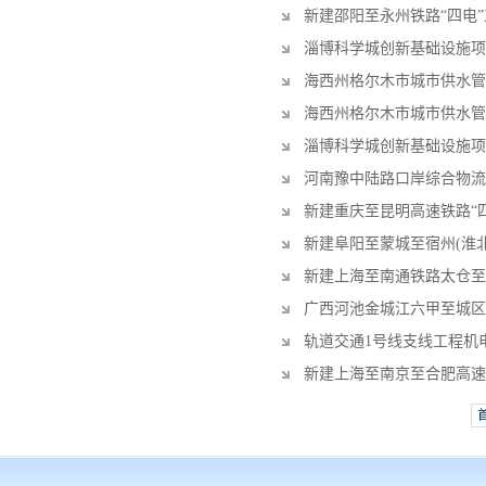
新建邵阳至永州铁路“四电
淄博科学城创新基础设施项
海西州格尔木市城市供水管
海西州格尔木市城市供水管
淄博科学城创新基础设施项
河南豫中陆路口岸综合物流
新建重庆至昆明高速铁路“
新建阜阳至蒙城至宿州(淮北
新建上海至南通铁路太仓至
广西河池金城江六甲至城区
轨道交通1号线支线工程机
新建上海至南京至合肥高速