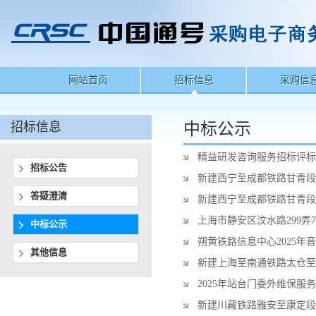
网站首页
招标信息
采购信
招标信息
中标公示
精益研发咨询服务招标评标
招标公告
新建西宁至成都铁路甘青段
答疑澄清
新建西宁至成都铁路甘青段
上海市静安区汶水路299弄7
中标公示
朔黄铁路信息中心2025
其他信息
新建上海至南通铁路太仓至
2025年站台门委外维保
新建川藏铁路雅安至康定段